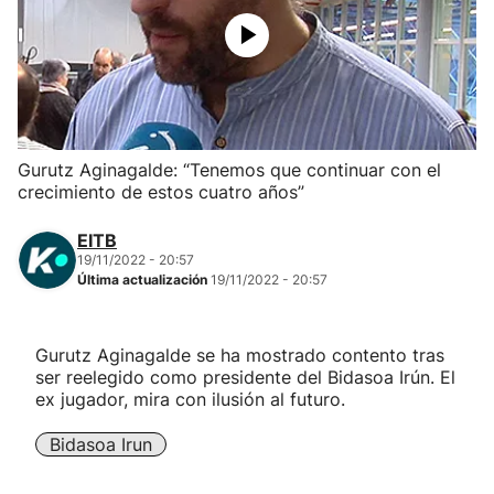
Herri-kirolak
Balonmano
Kirolak 360
Gurutz Aginagalde: “Tenemos que continuar con el
crecimiento de estos cuatro años”
Atletismo
EITB
19/11/2022 - 20:57
Carreras de montaña
Última actualización
19/11/2022 - 20:57
Más deportes
Gurutz Aginagalde se ha mostrado contento tras
ser reelegido como presidente del Bidasoa Irún. El
"Helmuga"
ex jugador, mira con ilusión al futuro.
Bidasoa Irun