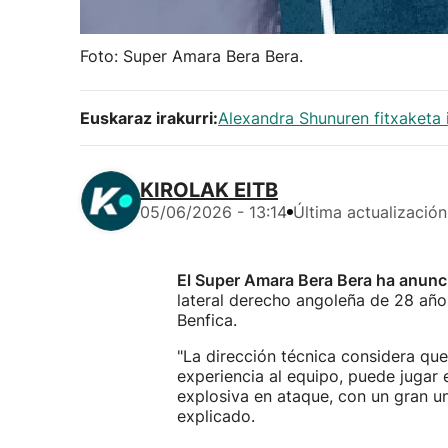
Foto: Super Amara Bera Bera.
Euskaraz irakurri:
Alexandra Shunuren fitxaketa 
KIROLAK EITB
05/06/2026 - 13:14
Última actualización
El Super Amara Bera Bera ha anunc
lateral derecho angoleña de 28 años
Benfica.
"La dirección técnica considera qu
experiencia al equipo, puede jugar e
explosiva en ataque, con un gran u
explicado.