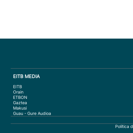
EITB MEDIA
EITB
Orain
ETBON
Gaztea
Makusi
Guau - Gure Audioa
Política 