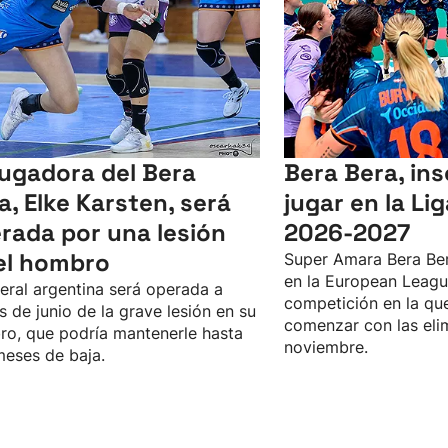
jugadora del Bera
Bera Bera, ins
a, Elke Karsten, será
jugar en la Li
rada por una lesión
2026-2027
el hombro
Super Amara Bera Ber
en la European Leagu
teral argentina será operada a
competición en la qu
es de junio de la grave lesión en su
comenzar con las eli
o, que podría mantenerle hasta
noviembre.
meses de baja.