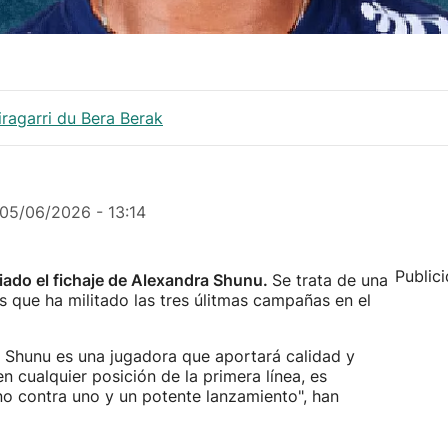
iragarri du Bera Berak
05/06/2026 - 13:14
Public
iado el fichaje de Alexandra Shunu.
Se trata de una
 que ha militado las tres úlitmas campañas en el
e Shunu es una jugadora que aportará calidad y
n cualquier posición de la primera línea, es
no contra uno y un potente lanzamiento", han