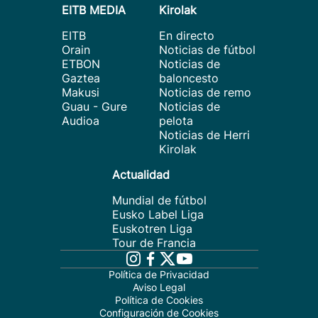
EITB MEDIA
Kirolak
EITB
En directo
Orain
Noticias de fútbol
ETBON
Noticias de
Gaztea
baloncesto
Makusi
Noticias de remo
Guau - Gure
Noticias de
Audioa
pelota
Noticias de Herri
Kirolak
Actualidad
Mundial de fútbol
Eusko Label Liga
Euskotren Liga
Tour de Francia
Política de Privacidad
Aviso Legal
Política de Cookies
Configuración de Cookies