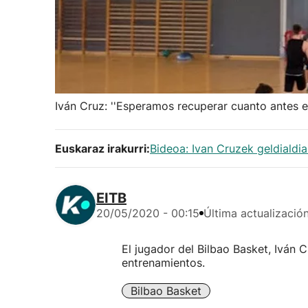
Iván Cruz: ''Esperamos recuperar cuanto antes el 
Euskaraz irakurri:
Bideoa: Ivan Cruzek geldialdi
EITB
20/05/2020 - 00:15
Última actualizació
El jugador del Bilbao Basket, Iván 
entrenamientos.
Bilbao Basket