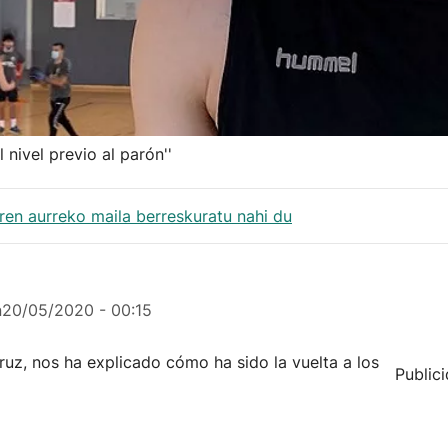
nivel previo al parón''
aren aurreko maila berreskuratu nahi du
n
20/05/2020 - 00:15
Cruz, nos ha explicado cómo ha sido la vuelta a los
Public