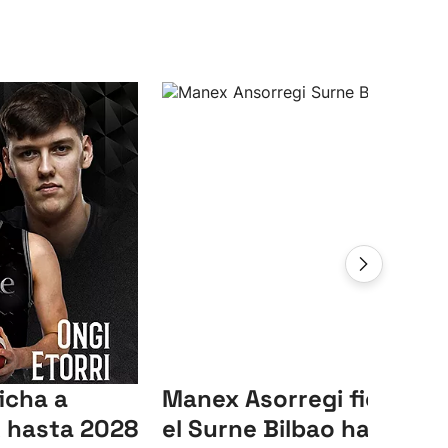
icha a
Manex Asorregi ficha co
 hasta 2028
el Surne Bilbao hasta