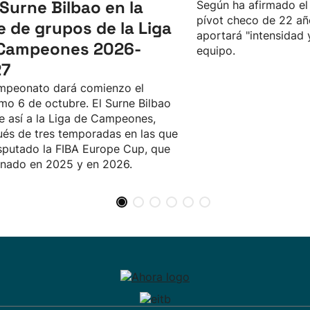
 Surne Bilbao en la
Según ha afirmado el 
pívot checo de 22 añ
e de grupos de la Liga
aportará "intensidad 
Campeones 2026-
equipo.
27
mpeonato dará comienzo el
mo 6 de octubre. El Surne Bilbao
e así a la Liga de Campeones,
és de tres temporadas en las que
sputado la FIBA Europe Cup, que
nado en 2025 y en 2026.