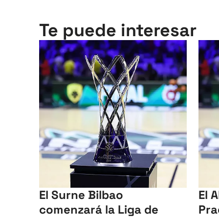
Te puede interesar
El Surne Bilbao
El A
comenzará la Liga de
Pra