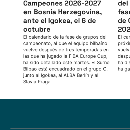
Campeones 2026-2027
del
en Bosnia Herzegovina,
fas
ante el Igokea, el 6 de
de 
octubre
20
El calendario de la fase de grupos del
El ca
campeonato, al que el equipo bilbaíno
próxi
vuelve después de tres temporadas en
vuelv
las que ha jugado la FIBA Europe Cup,
despu
ha sido detallado este martes. El Surne
ha di
Bilbao está encuadrado en el grupo G,
ha ga
junto al Igokea, al ALBA Berlín y al
Slavia Praga.