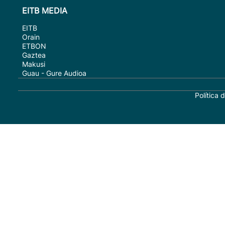
EITB MEDIA
EITB
Orain
ETBON
Gaztea
Makusi
Guau - Gure Audioa
Política 