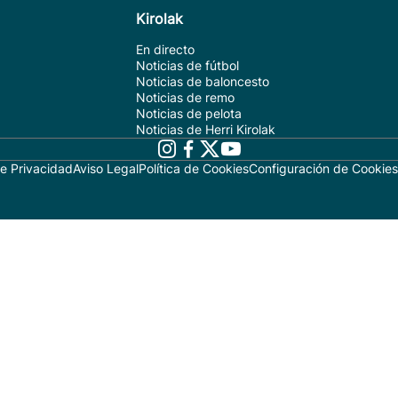
Kirolak
En directo
Noticias de fútbol
Noticias de baloncesto
Noticias de remo
Noticias de pelota
Noticias de Herri Kirolak
de Privacidad
Aviso Legal
Política de Cookies
Configuración de Cookies