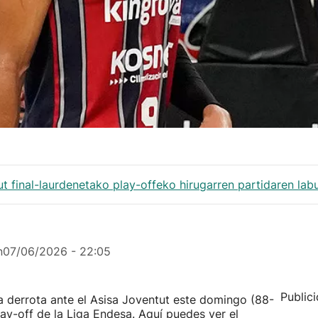
t final-laurdenetako play-offeko hirugarren partidaren la
n
07/06/2026 - 22:05
Public
a derrota ante el Asisa Joventut este domingo (88-
ay-off de la Liga Endesa. Aquí puedes ver el