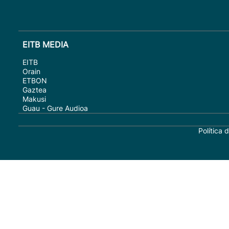
EITB MEDIA
EITB
Orain
ETBON
Gaztea
Makusi
Guau - Gure Audioa
Política 