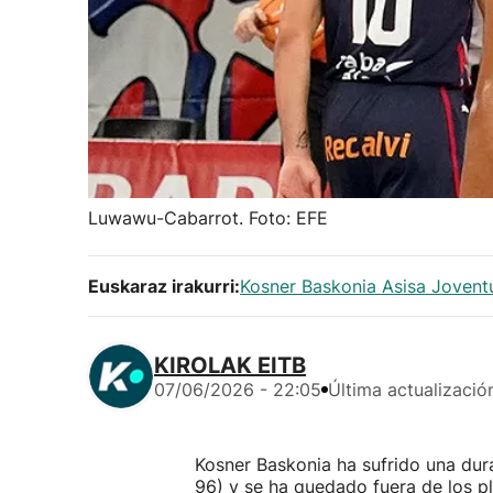
Luwawu-Cabarrot. Foto: EFE
Euskaraz irakurri:
Kosner Baskonia Asisa Joventu
KIROLAK EITB
07/06/2026 - 22:05
Última actualizació
Kosner Baskonia ha sufrido una dur
96) y se ha quedado fuera de los pl