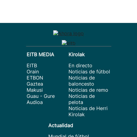
EITB MEDIA
Kirolak
EITB
En directo
Orain
Noticias de fútbol
ETBON
Noticias de
Gaztea
baloncesto
Makusi
Noticias de remo
Guau - Gure
Noticias de
Audioa
pelota
Noticias de Herri
Kirolak
Actualidad
Mundial de fútbol