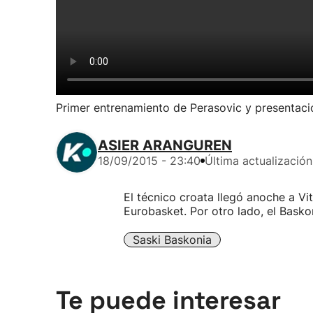
Primer entrenamiento de Perasovic y presentaci
ASIER ARANGUREN
18/09/2015 - 23:40
Última actualización
El técnico croata llegó anoche a Vito
Eurobasket. Por otro lado, el Baskon
Saski Baskonia
Te puede interesar