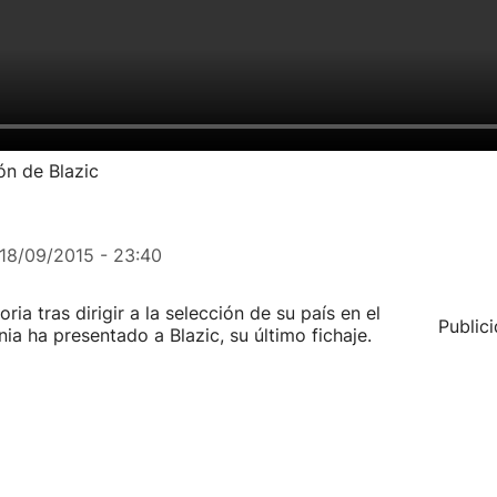
ón de Blazic
18/09/2015 - 23:40
ria tras dirigir a la selección de su país en el
Public
ia ha presentado a Blazic, su último fichaje.