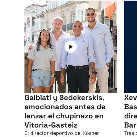
Galbiati y Sedekerskis,
Xev
emocionados antes de
Bas
lanzar el chupinazo en
dir
Vitoria-Gasteiz
Bar
El director deportivo del Kosner
Tras