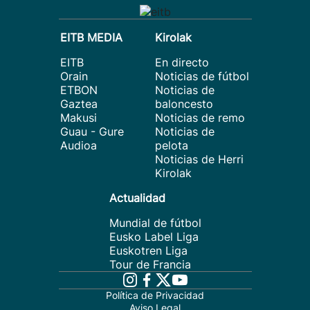
EITB MEDIA
Kirolak
EITB
En directo
Orain
Noticias de fútbol
ETBON
Noticias de
Gaztea
baloncesto
Makusi
Noticias de remo
Guau - Gure
Noticias de
Audioa
pelota
Noticias de Herri
Kirolak
Actualidad
Mundial de fútbol
Eusko Label Liga
Euskotren Liga
Tour de Francia
Política de Privacidad
Aviso Legal