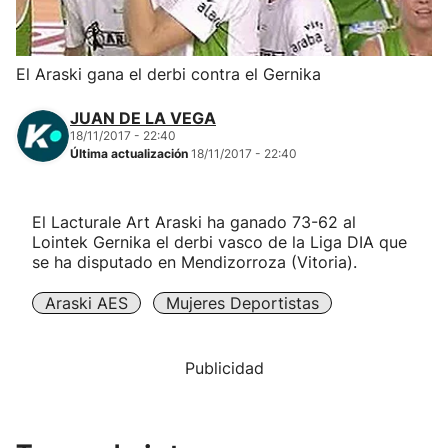
Herri-kirolak
El Araski gana el derbi contra el Gernika
Balonmano
JUAN DE LA VEGA
18/11/2017 - 22:40
Kirolak 360
Última actualización
18/11/2017 - 22:40
Atletismo
El Lacturale Art Araski ha ganado 73-62 al
Lointek Gernika el derbi vasco de la Liga DIA que
Carreras de montaña
se ha disputado en Mendizorroza (Vitoria).
Araski AES
Mujeres Deportistas
Más deportes
"Helmuga"
Publicidad