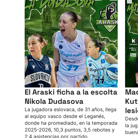
El Araski ficha a la escolta
Mad
Nikola Dudasova
Kut
les
La jugadora eslovaca, de 31 años, llega
al equipo vasco desde el Leganés,
Desde
donde ha promediado, en la temporada
la ju
2025-2026, 10,3 puntos, 3,5 rebotes y
buena
2,4 asistencias por partido.