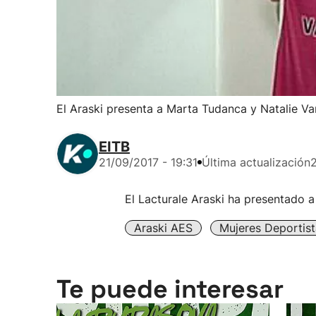
El Araski presenta a Marta Tudanca y Natalie V
EITB
21/09/2017 - 19:31
Última actualización
2
El Lacturale Araski ha presentado 
Araski AES
Mujeres Deportist
Te puede interesar