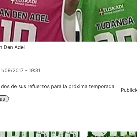
an Den Adel
1/09/2017 - 19:31
a dos de sus refuerzos para la próxima temporada.
Public
as