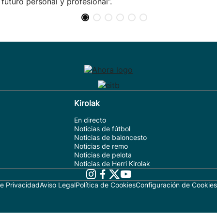
 futuro personal y profesional”.
Kirolak
En directo
Noticias de fútbol
Noticias de baloncesto
Noticias de remo
Noticias de pelota
Noticias de Herri Kirolak
de Privacidad
Aviso Legal
Política de Cookies
Configuración de Cookies