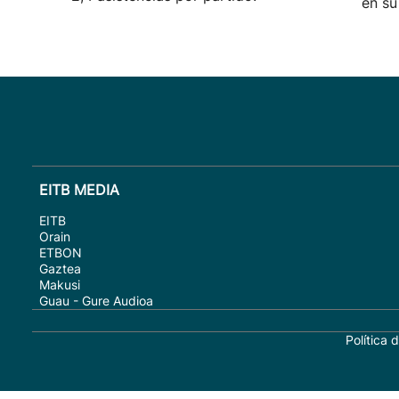
en su
EITB MEDIA
EITB
Orain
ETBON
Gaztea
Makusi
Guau - Gure Audioa
Política 