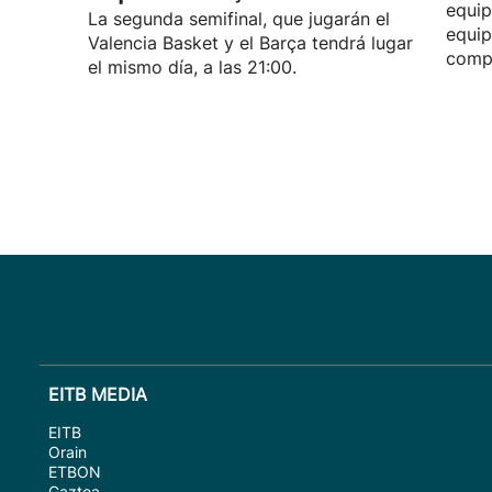
equip
La segunda semifinal, que jugarán el
equip
Valencia Basket y el Barça tendrá lugar
compe
el mismo día, a las 21:00.
EITB MEDIA
EITB
Orain
ETBON
Gaztea