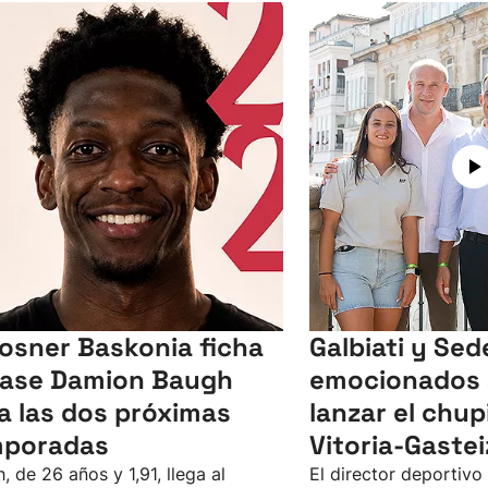
Kosner Baskonia ficha
Galbiati y Sed
base Damion Baugh
emocionados 
a las dos próximas
lanzar el chu
mporadas
Vitoria-Gastei
, de 26 años y 1,91, llega al
El director deportivo