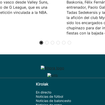
o vasco desde Valley Suns,
Baskonia, Félix Fernán
o de G League, que es una
entrenador, Paolo Galb
tición vinculada a la NBA.
Tadas Sedekersis y l
la afición del club M
sido los encargados d
chupinazo para dar in
fiestas con la bajada
Kirolak
En directo
Noticias de fútbol
Noticias de baloncesto
Noticias de remo