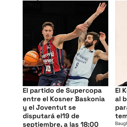
El partido de Supercopa
El 
entre el Kosner Baskonia
al 
y el Joventut se
par
disputará el19 de
te
septiembre, a las 18:00
Baugh