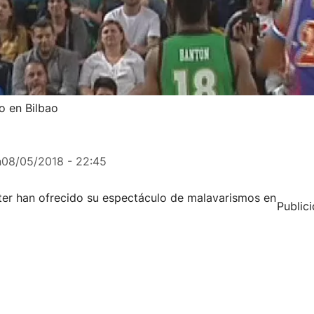
o en Bilbao
n
08/05/2018 - 22:45
ter han ofrecido su espectáculo de malavarismos en
Public