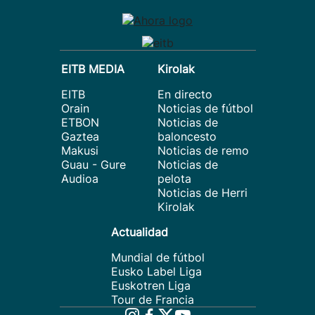
EITB MEDIA
Kirolak
EITB
En directo
Orain
Noticias de fútbol
ETBON
Noticias de
Gaztea
baloncesto
Makusi
Noticias de remo
Guau - Gure
Noticias de
Audioa
pelota
Noticias de Herri
Kirolak
Actualidad
Mundial de fútbol
Eusko Label Liga
Euskotren Liga
Tour de Francia