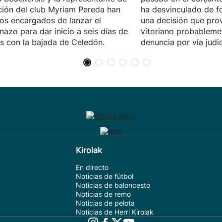
ición del club Myriam Pereda han
ha desvinculado de fo
los encargados de lanzar el
una decisión que pro
nazo para dar inicio a seis días de
vitoriano probableme
as con la bajada de Celedón.
denuncia por vía judic
Kirolak
En directo
Noticias de fútbol
Noticias de baloncesto
Noticias de remo
Noticias de pelota
Noticias de Herri Kirolak