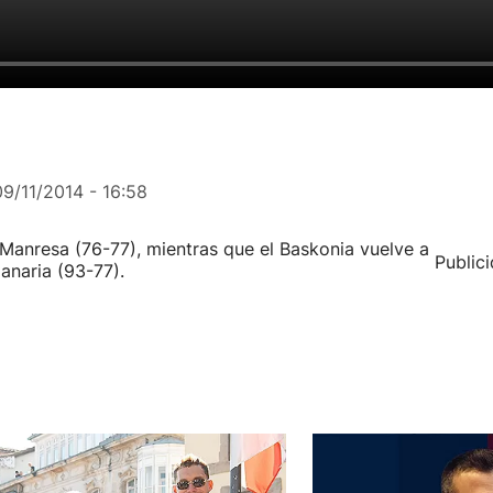
09/11/2014 - 16:58
 Manresa (76-77), mientras que el Baskonia vuelve a
Public
anaria (93-77).