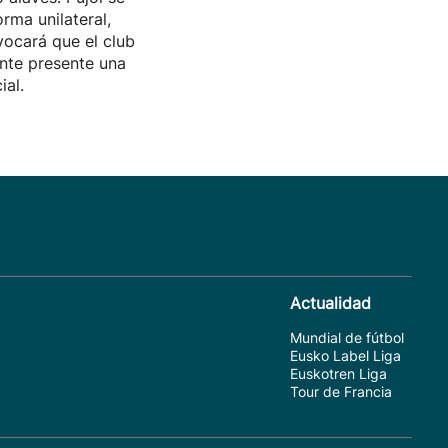
rma unilateral,
vocará que el club
nte presente una
ial.
Actualidad
Mundial de fútbol
Eusko Label Liga
Euskotren Liga
Tour de Francia