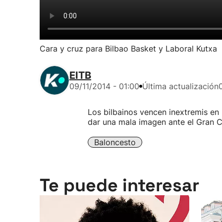
Cara y cruz para Bilbao Basket y Laboral Kutxa
EITB
09/11/2014 - 01:00
Última actualización
Los bilbainos vencen inextremis en
dar una mala imagen ante el Gran C
Baloncesto
Te puede interesar