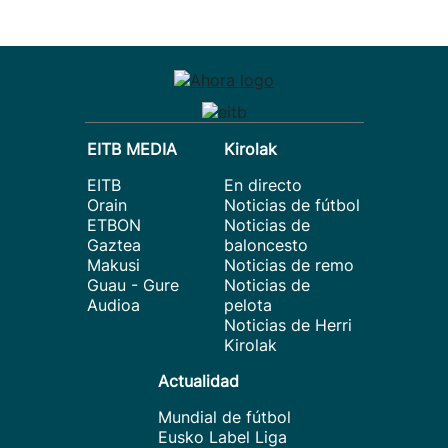
EITB MEDIA
Kirolak
EITB
En directo
Orain
Noticias de fútbol
ETBON
Noticias de
Gaztea
baloncesto
Makusi
Noticias de remo
Guau - Gure
Noticias de
Audioa
pelota
Noticias de Herri
Kirolak
Actualidad
Mundial de fútbol
Eusko Label Liga