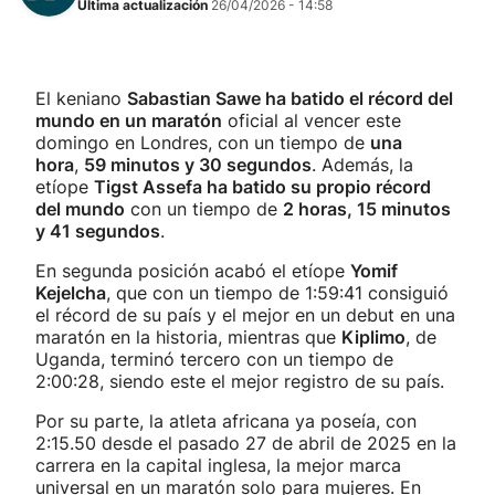
Última actualización
26/04/2026 - 14:58
El keniano
Sabastian Sawe ha batido el récord del
mundo en un maratón
oficial al vencer este
domingo en Londres, con un tiempo de
una
hora
,
59 minutos y 30 segundos
. Además, la
etíope
Tigst Assefa ha batido su propio récord
del mundo
con un tiempo de
2 horas, 15 minutos
y 41 segundos
.
En segunda posición acabó el etíope
Yomif
Kejelcha
, que con un tiempo de 1:59:41 consiguió
el récord de su país y el mejor en un debut en una
maratón en la historia, mientras que
Kiplimo
, de
Uganda, terminó tercero con un tiempo de
2:00:28, siendo este el mejor registro de su país.
Por su parte, la atleta africana ya poseía, con
2:15.50 desde el pasado 27 de abril de 2025 en la
carrera en la capital inglesa, la mejor marca
universal en un maratón solo para mujeres. En