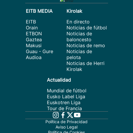
EITB MEDIA
Kirolak
EITB
En directo
Orain
Noticias de fútbol
ETBON
Noticias de
Gaztea
baloncesto
Makusi
Noticias de remo
Guau - Gure
Noticias de
Audioa
pelota
Noticias de Herri
Kirolak
Actualidad
Mundial de fútbol
Eusko Label Liga
Euskotren Liga
Tour de Francia
Política de Privacidad
Aviso Legal
Política de Cookies