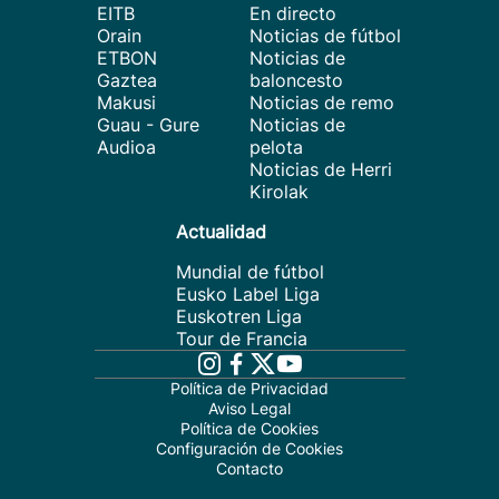
EITB
En directo
Orain
Noticias de fútbol
ETBON
Noticias de
Gaztea
baloncesto
Makusi
Noticias de remo
Guau - Gure
Noticias de
Audioa
pelota
Noticias de Herri
Kirolak
Actualidad
Mundial de fútbol
Eusko Label Liga
Euskotren Liga
Tour de Francia
Política de Privacidad
Aviso Legal
Política de Cookies
Configuración de Cookies
Contacto