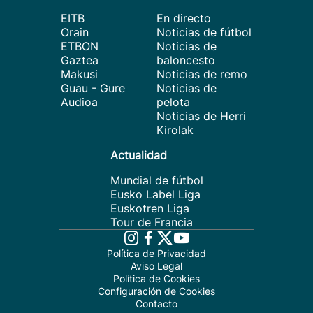
EITB
En directo
Orain
Noticias de fútbol
ETBON
Noticias de
Gaztea
baloncesto
Makusi
Noticias de remo
Guau - Gure
Noticias de
Audioa
pelota
Noticias de Herri
Kirolak
Actualidad
Mundial de fútbol
Eusko Label Liga
Euskotren Liga
Tour de Francia
Política de Privacidad
Aviso Legal
Política de Cookies
Configuración de Cookies
Contacto