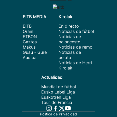
EITB MEDIA
Kirolak
EITB
En directo
Orain
Noticias de fútbol
ETBON
Noticias de
Gaztea
baloncesto
Makusi
Noticias de remo
Guau - Gure
Noticias de
Audioa
pelota
Noticias de Herri
Kirolak
Actualidad
Mundial de fútbol
Eusko Label Liga
Euskotren Liga
Tour de Francia
Política de Privacidad