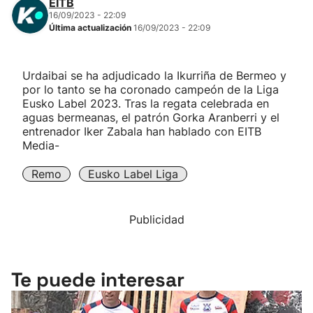
EITB
16/09/2023 - 22:09
Última actualización
16/09/2023 - 22:09
Urdaibai se ha adjudicado la Ikurriña de Bermeo y
por lo tanto se ha coronado campeón de la Liga
Eusko Label 2023. Tras la regata celebrada en
aguas bermeanas, el patrón Gorka Aranberri y el
entrenador Iker Zabala han hablado con EITB
Media-
Remo
Eusko Label Liga
Publicidad
Te puede interesar