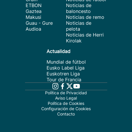
ETBON
Noticias de
Gaztea
baloncesto
Makusi
Noticias de remo
Guau - Gure
Noticias de
Audioa
pelota
Noticias de Herri
Kirolak
Actualidad
Mundial de fútbol
Eusko Label Liga
Euskotren Liga
Tour de Francia
Política de Privacidad
Aviso Legal
Política de Cookies
Configuración de Cookies
Contacto