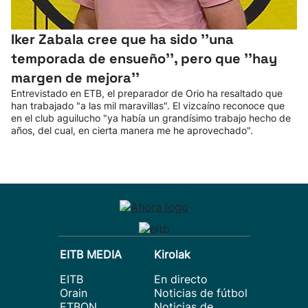
Iker Zabala cree que ha sido ''una
temporada de ensueño'', pero que ''hay
margen de mejora''
Entrevistado en ETB, el preparador de Orio ha resaltado que
han trabajado "a las mil maravillas". El vizcaíno reconoce que
en el club aguilucho "ya había un grandísimo trabajo hecho de
años, del cual, en cierta manera me he aprovechado".
EITB MEDIA
Kirolak
EITB
En directo
Orain
Noticias de fútbol
ETBON
Noticias de