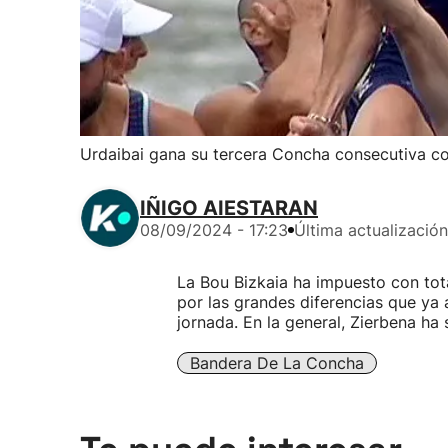
Urdaibai gana su tercera Concha consecutiva co
IÑIGO AIESTARAN
08/09/2024 - 17:23
Última actualización
La Bou Bizkaia ha impuesto con tota
por las grandes diferencias que ya
jornada. En la general, Zierbena ha
Bandera De La Concha