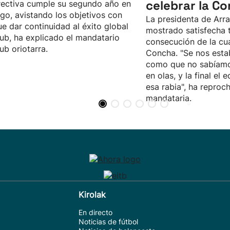
celebrar la Co
rectiva cumple su segundo año en
rgo, avistando los objetivos con
La presidenta de Arr
ue dar continuidad al éxito global
mostrado satisfecha t
lub, ha explicado el mandatario
consecución de la cu
lub oriotarra.
Concha. "Se nos est
como que no sabíamo
en olas, y la final el 
esa rabia", ha reproc
mandataria.
Kirolak
En directo
Noticias de fútbol