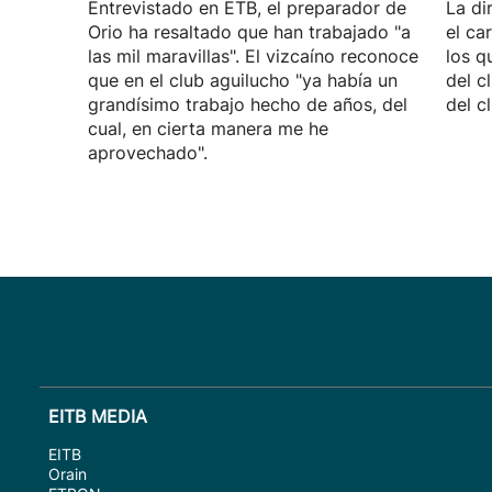
Entrevistado en ETB, el preparador de
La di
Orio ha resaltado que han trabajado "a
el ca
las mil maravillas". El vizcaíno reconoce
los q
que en el club aguilucho "ya había un
del c
grandísimo trabajo hecho de años, del
del c
cual, en cierta manera me he
aprovechado".
EITB MEDIA
EITB
Orain