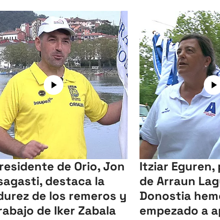
presidente de Orio, Jon
Itziar Eguren,
sagasti, destaca la
de Arraun Lag
urez de los remeros y
Donostia hem
trabajo de Iker Zabala
empezado a a