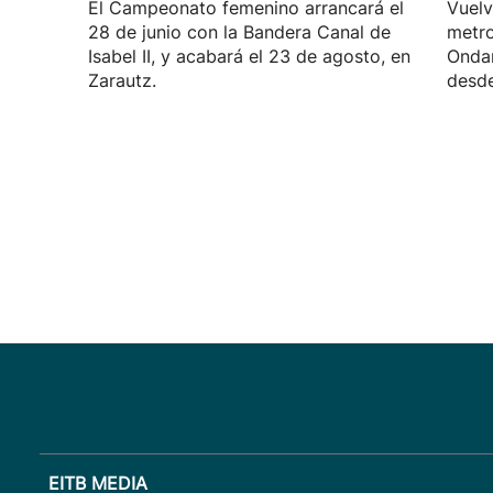
El Campeonato femenino arrancará el
Vuelv
28 de junio con la Bandera Canal de
metro
Isabel II, y acabará el 23 de agosto, en
Ondar
Zarautz.
desde
EITB MEDIA