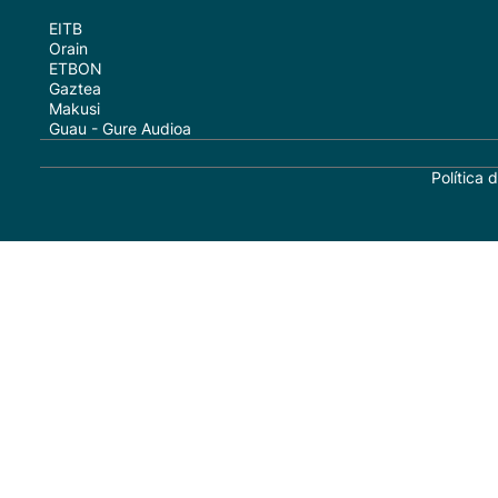
EITB
Orain
ETBON
Gaztea
Makusi
Guau - Gure Audioa
Política 