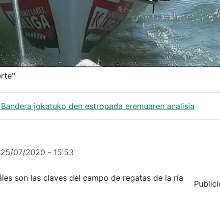
rte''
 Bandera jokatuko den estropada eremuaren analisia
n
25/07/2020 - 15:53
les son las claves del campo de regatas de la ría
Public