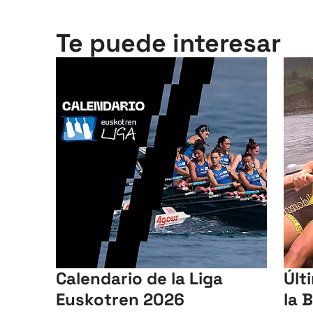
Te puede interesar
Calendario de la Liga
Últ
Euskotren 2026
la 