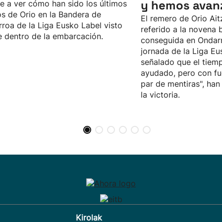
y hemos avan
e a ver cómo han sido los últimos
s de Orio en la Bandera de
El remero de Orio Ait
roa de la Liga Eusko Label visto
referido a la novena
 dentro de la embarcación.
conseguida en Ondarr
jornada de la Liga Eu
señalado que el tiem
ayudado, pero con fu
par de mentiras", ha
la victoria.
Kirolak