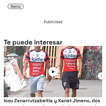
Remo
Publicidad
Te puede interesar
Iosu Zenarrutzabeitia y Xanet Jimeno, dos