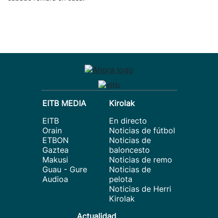
EITB MEDIA
Kirolak
EITB
En directo
Orain
Noticias de fútbol
ETBON
Noticias de
Gaztea
baloncesto
Makusi
Noticias de remo
Guau - Gure
Noticias de
Audioa
pelota
Noticias de Herri
Kirolak
Actualidad