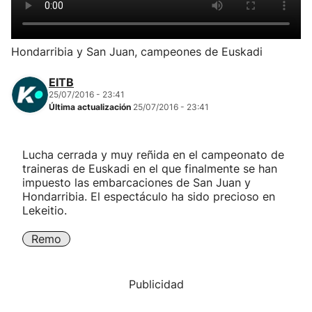
Herri-kirolak
Hondarribia y San Juan, campeones de Euskadi
Balonmano
EITB
25/07/2016 - 23:41
Kirolak 360
Última actualización
25/07/2016 - 23:41
Atletismo
Lucha cerrada y muy reñida en el campeonato de
traineras de Euskadi en el que finalmente se han
Carreras de montaña
impuesto las embarcaciones de San Juan y
Hondarribia. El espectáculo ha sido precioso en
Lekeitio.
Más deportes
Remo
"Helmuga"
Publicidad