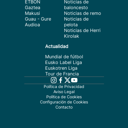
ETBON
Noticias de
Gaztea
baloncesto
Makusi
Noticias de remo
Guau - Gure
Noticias de
Audioa
pelota
Noticias de Herri
Kirolak
Actualidad
Mundial de fútbol
Eusko Label Liga
Euskotren Liga
Tour de Francia
Política de Privacidad
Aviso Legal
Política de Cookies
Configuración de Cookies
Contacto