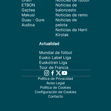
Orain
Noticias de fútbol
ETBON
Noticias de
Gaztea
baloncesto
Makusi
Noticias de remo
Guau - Gure
Noticias de
Audioa
pelota
Noticias de Herri
Kirolak
Actualidad
Mundial de fútbol
Eusko Label Liga
Euskotren Liga
Tour de Francia
Política de Privacidad
Aviso Legal
Política de Cookies
Configuración de Cookies
Contacto