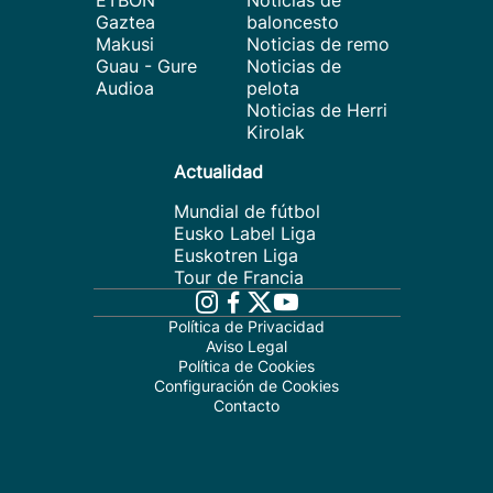
ETBON
Noticias de
Gaztea
baloncesto
Makusi
Noticias de remo
Guau - Gure
Noticias de
Audioa
pelota
Noticias de Herri
Kirolak
Actualidad
Mundial de fútbol
Eusko Label Liga
Euskotren Liga
Tour de Francia
Política de Privacidad
Aviso Legal
Política de Cookies
Configuración de Cookies
Contacto