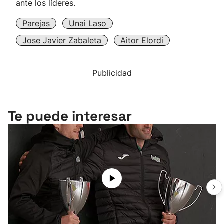
ante los líderes.
Parejas
Unai Laso
Jose Javier Zabaleta
Aitor Elordi
Publicidad
Te puede interesar