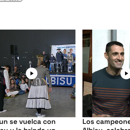
un se vuelca con
Los campeone