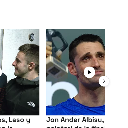
s, Laso y
Jon Ander Albisu, mejor