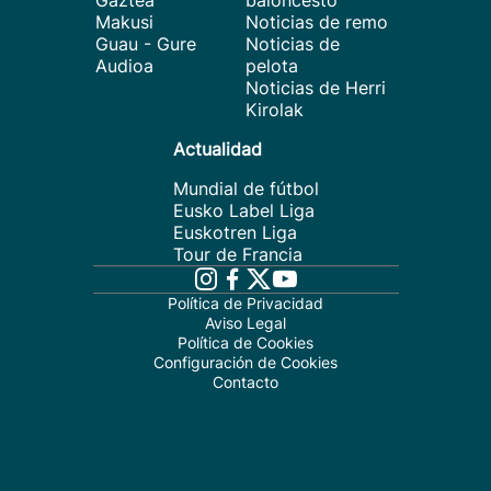
Gaztea
baloncesto
Makusi
Noticias de remo
Guau - Gure
Noticias de
Audioa
pelota
Noticias de Herri
Kirolak
Actualidad
Mundial de fútbol
Eusko Label Liga
Euskotren Liga
Tour de Francia
Política de Privacidad
Aviso Legal
Política de Cookies
Configuración de Cookies
Contacto