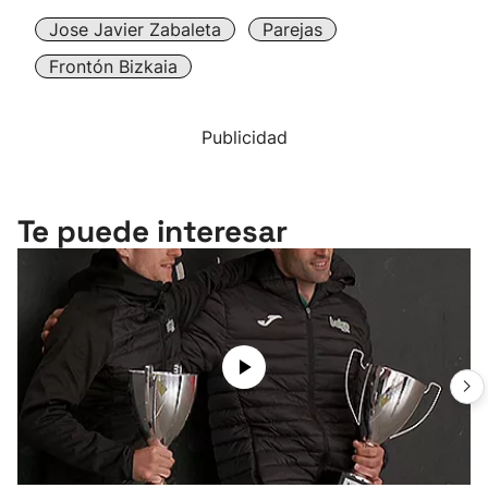
Jose Javier Zabaleta
Parejas
Frontón Bizkaia
Publicidad
Te puede interesar