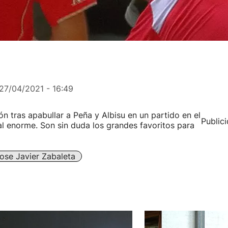
27/04/2021 - 16:49
ón tras apabullar a Peña y Albisu en un partido en el
Public
al enorme. Son sin duda los grandes favoritos para
ose Javier Zabaleta