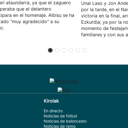
ari ataundarra, ya que el zaguero
Unai Laso y Jon Ande
peraba que el delantero
por la tarde, en el Na
cipara en el homenaje. Albisu se ha
victoria en la final, an
ado "muy agradecido" a su
Ezkurdia; ya por la no
o.
momento de festejarl
familiares y con sus 
Kirolak
En directo
Noticias de fútbol
Noticias de baloncesto
Noticias de remo