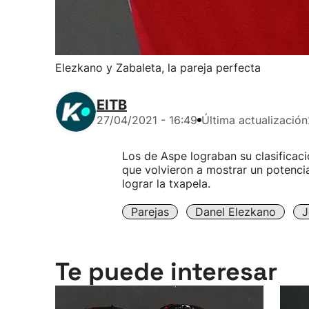
Elezkano y Zabaleta, la pareja perfecta
EITB
27/04/2021 - 16:49
Última actualización
Los de Aspe lograban su clasificaci
que volvieron a mostrar un potenci
lograr la txapela.
Parejas
Danel Elezkano
J
Te puede interesar