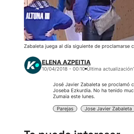
Zabaleta juega al día siguiente de proclamarse
ELENA AZPEITIA
10/04/2018 - 00:10
Última actualización
José Javier Zabaleta se proclamó 
Joseba Ezkurdia. No ha tenido muc
Zumaia este lunes.
Parejas
Jose Javier Zabaleta