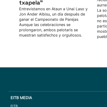
txapela”
aurre
Entrevistamos en Ataun a Unai Laso y
La so
Jon Ander Albisu, un día después de
pelot
ganar el Campeonato de Parejas
no es
Aunque las celebraciones se
parti
prolongaron, ambos pelotaris se
mostr
muestran satisfechos y orgullosos.
puebl
EITB MEDIA
EITB