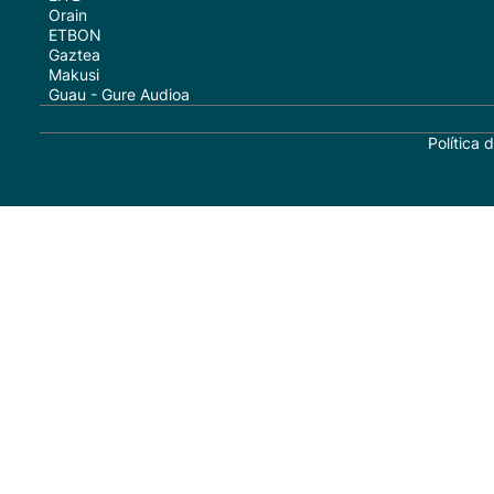
Orain
ETBON
Gaztea
Makusi
Guau - Gure Audioa
Política 