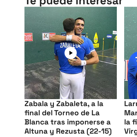
Te puede interesar
Zabala y Zabaleta, a la
Lar
final del Torneo de La
Mar
Blanca tras imponerse a
la 
Altuna y Rezusta (22-15)
Vir