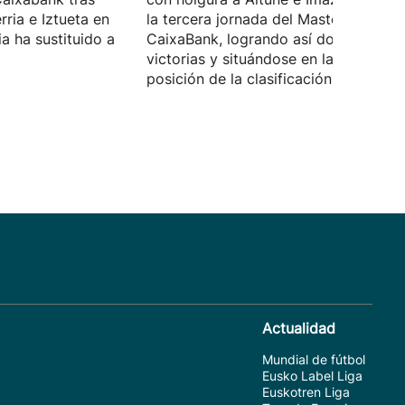
ria e Iztueta en
la tercera jornada del Masters
ia ha sustituido a
CaixaBank, logrando así dos de dos 
victorias y situándose en la segunda
posición de la clasificación.
Actualidad
Mundial de fútbol
Eusko Label Liga
Euskotren Liga