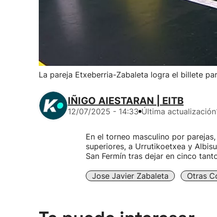
La pareja Etxeberria-Zabaleta logra el billete pa
IÑIGO AIESTARAN | EITB
12/07/2025 - 14:33
Última actualización
En el torneo masculino por parejas
superiores, a Urrutikoetxea y Albisu.
San Fermín tras dejar en cinco tanto
Jose Javier Zabaleta
Otras C