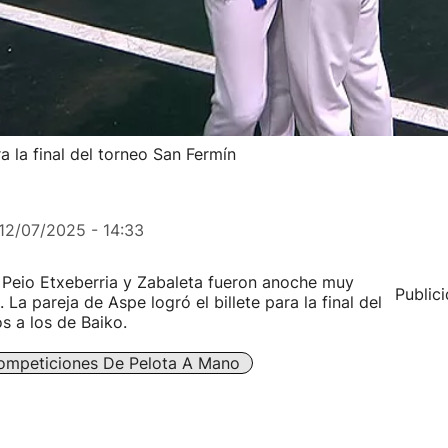
ra la final del torneo San Fermín
12/07/2025 - 14:33
, Peio Etxeberria y Zabaleta fueron anoche muy
Public
 La pareja de Aspe logró el billete para la final del
s a los de Baiko.
ompeticiones De Pelota A Mano