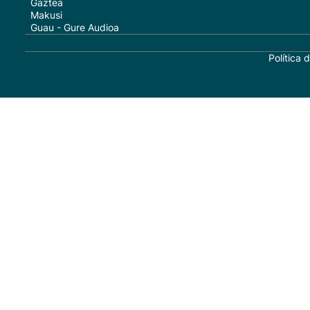
Gaztea
Makusi
Guau - Gure Audioa
Política 