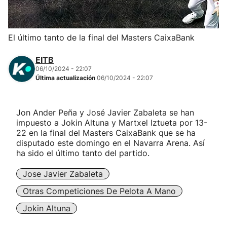
Herri-kirolak
El último tanto de la final del Masters CaixaBank
Balonmano
EITB
06/10/2024 - 22:07
Kirolak 360
Última actualización
06/10/2024 - 22:07
Atletismo
Jon Ander Peña y José Javier Zabaleta se han
impuesto a Jokin Altuna y Martxel Iztueta por 13-
Carreras de montaña
22 en la final del Masters CaixaBank que se ha
disputado este domingo en el Navarra Arena. Así
ha sido el último tanto del partido.
Más deportes
Jose Javier Zabaleta
"Helmuga"
Otras Competiciones De Pelota A Mano
Jokin Altuna