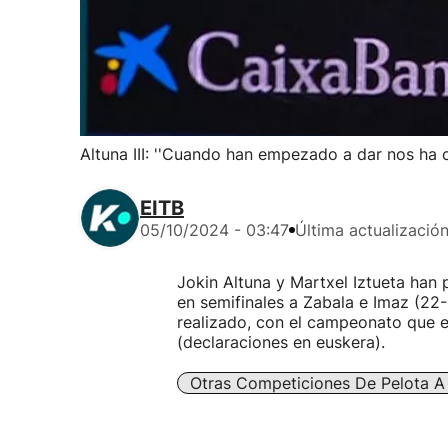
Altuna III: ''Cuando han empezado a dar nos ha 
EITB
05/10/2024 - 03:47
Última actualizació
Jokin Altuna y Martxel Iztueta han 
en semifinales a Zabala e Imaz (22-
realizado, con el campeonato que es
(declaraciones en euskera).
Otras Competiciones De Pelota 