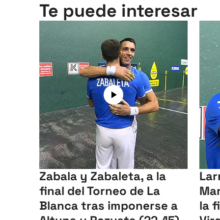
Te puede interesar
Zabala y Zabaleta, a la
Lar
final del Torneo de La
Mar
Blanca tras imponerse a
la 