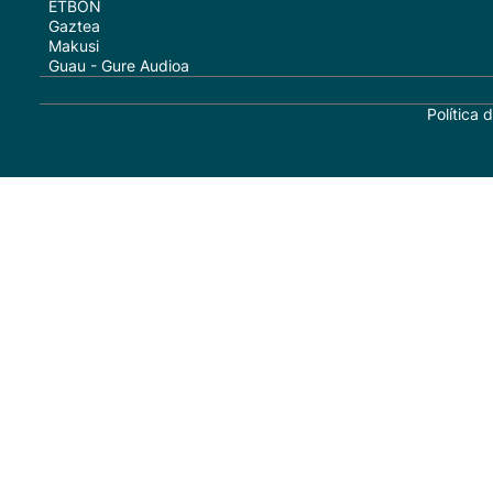
ETBON
Gaztea
Makusi
Guau - Gure Audioa
Política 