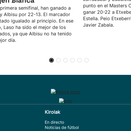
gen Blanca
punto en el Masters 
 primera semifinal, han ganado a
ganar 20-22 a Etxeber
y Albisu por 22-13. El marcador
Estella. Peio Etxeberr
tado igualado al principio. En ese
Javier Zabala.
, Laso ha sido el mejor de los
ados, ya que Albisu no ha tenido
jor día.
Kirolak
En directo
Noticias de fútbol