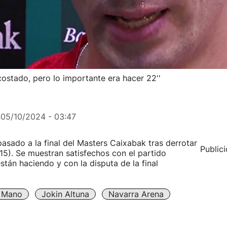
costado, pero lo importante era hacer 22''
n
05/10/2024 - 03:47
pasado a la final del Masters Caixabak tras derrotar
Public
15). Se muestran satisfechos con el partido
tán haciendo y con la disputa de la final
A Mano
Jokin Altuna
Navarra Arena