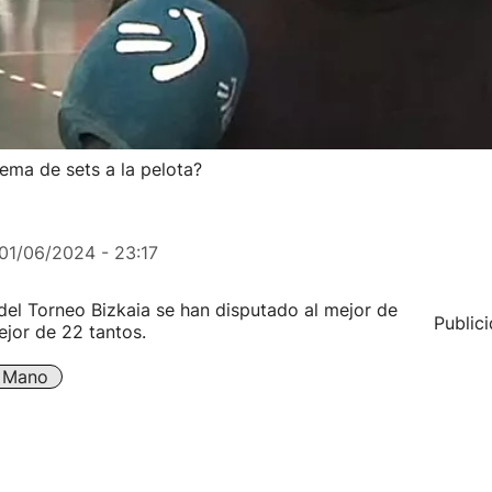
tema de sets a la pelota?
01/06/2024 - 23:17
del Torneo Bizkaia se han disputado al mejor de
Public
ejor de 22 tantos.
A Mano