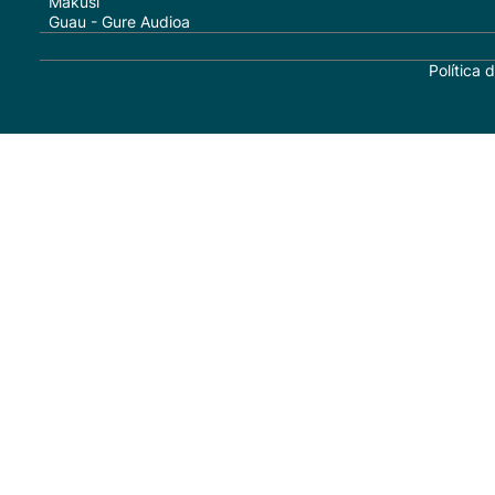
Makusi
Guau - Gure Audioa
Política 