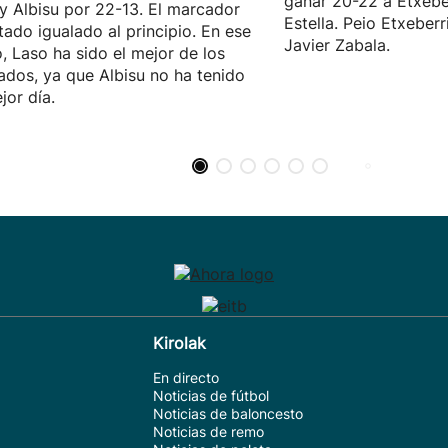
ganar 20-22 a Etxeber
y Albisu por 22-13. El marcador
Estella. Peio Etxeberr
tado igualado al principio. En ese
Javier Zabala.
, Laso ha sido el mejor de los
ados, ya que Albisu no ha tenido
jor día.
Kirolak
En directo
Noticias de fútbol
Noticias de baloncesto
Noticias de remo