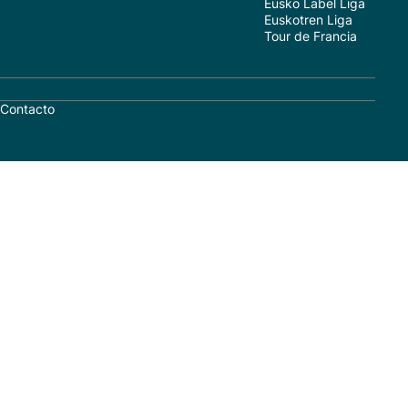
Eusko Label Liga
Euskotren Liga
Tour de Francia
Contacto