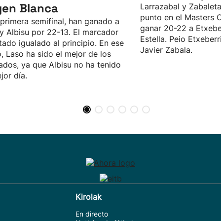
gen Blanca
Larrazabal y Zabalet
punto en el Masters 
 primera semifinal, han ganado a
ganar 20-22 a Etxeber
y Albisu por 22-13. El marcador
Estella. Peio Etxeberr
tado igualado al principio. En ese
Javier Zabala.
, Laso ha sido el mejor de los
ados, ya que Albisu no ha tenido
jor día.
Kirolak
En directo