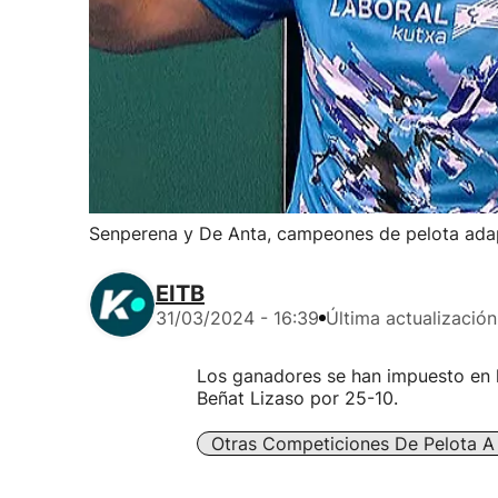
Senperena y De Anta, campeones de pelota adap
EITB
31/03/2024 - 16:39
Última actualización
Los ganadores se han impuesto en l
Beñat Lizaso por 25-10.
Otras Competiciones De Pelota 