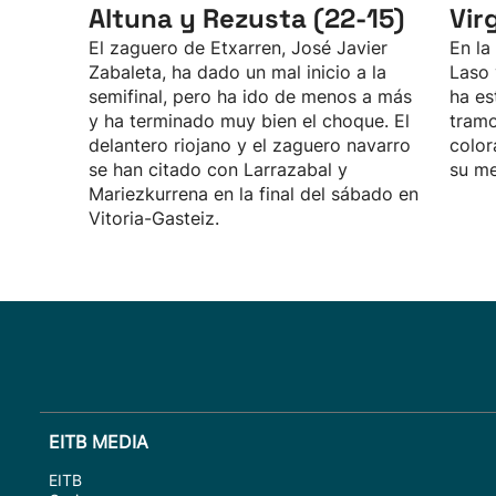
Altuna y Rezusta (22-15)
Vir
El zaguero de Etxarren, José Javier
En la
Zabaleta, ha dado un mal inicio a la
Laso 
semifinal, pero ha ido de menos a más
ha es
y ha terminado muy bien el choque. El
tramo
delantero riojano y el zaguero navarro
color
se han citado con Larrazabal y
su me
Mariezkurrena en la final del sábado en
Vitoria-Gasteiz.
EITB MEDIA
EITB