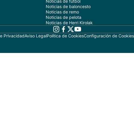
Noticias de fútbol
Noticias de baloncesto
Noticias de remo
Noticias de pelota
Noticias de Herri Kirolak
de Privacidad
Aviso Legal
Política de Cookies
Configuración de Cookies