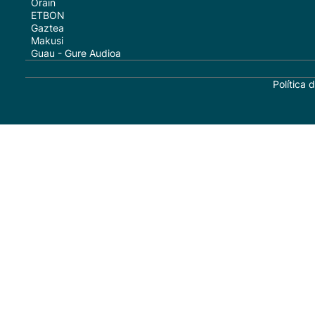
Orain
ETBON
Gaztea
Makusi
Guau - Gure Audioa
Política 