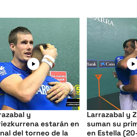
razabal y
Larrazabal y 
iezkurrena estarán en
suman su pri
final del torneo de la
en Estella (20