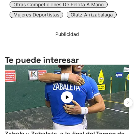
Otras Competiciones De Pelota A Mano
Mujeres Deportistas
Olatz Arrizabalaga
Publicidad
Te puede interesar
Zabala y Zabaleta, a la final del Torneo de