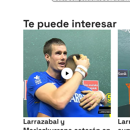
Te puede interesar
Larrazabal y
Lar