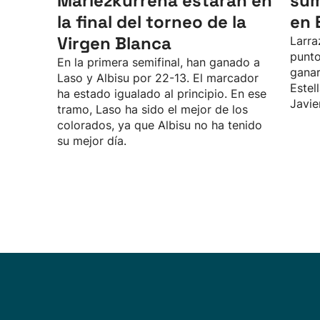
Mariezkurrena estarán en
sum
la final del torneo de la
en 
Virgen Blanca
Larra
punto
En la primera semifinal, han ganado a
ganar
Laso y Albisu por 22-13. El marcador
Estel
ha estado igualado al principio. En ese
Javie
tramo, Laso ha sido el mejor de los
colorados, ya que Albisu no ha tenido
su mejor día.