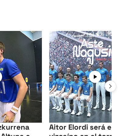
ezkurrena
Aitor Elordi será el único