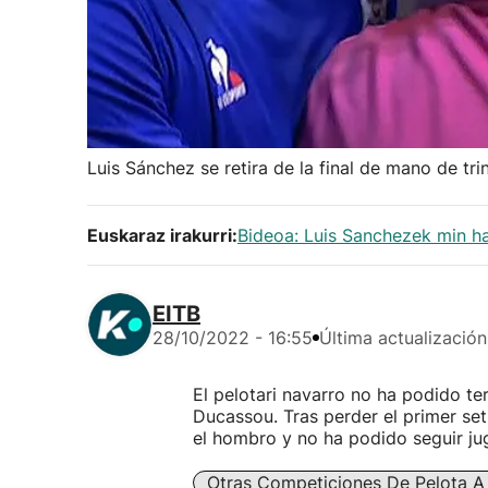
Luis Sánchez se retira de la final de mano de tr
Euskaraz irakurri:
Bideoa: Luis Sanchezek min ha
EITB
28/10/2022 - 16:55
Última actualización
El pelotari navarro no ha podido ter
Ducassou. Tras perder el primer set 
el hombro y no ha podido seguir ju
Otras Competiciones De Pelota 