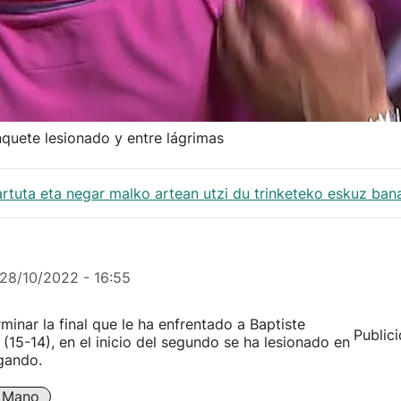
inquete lesionado y entre lágrimas
rtuta eta negar malko artean utzi du trinketeko eskuz ban
28/10/2022 - 16:55
minar la final que le ha enfrentado a Baptiste
Public
(15-14), en el inicio del segundo se ha lesionado en
gando.
A Mano