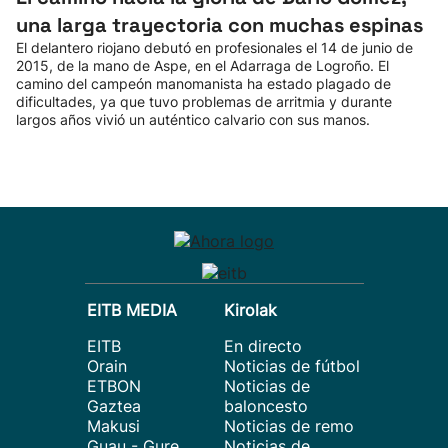
una larga trayectoria con muchas espinas
El delantero riojano debutó en profesionales el 14 de junio de
2015, de la mano de Aspe, en el Adarraga de Logroño. El
camino del campeón manomanista ha estado plagado de
dificultades, ya que tuvo problemas de arritmia y durante
largos años vivió un auténtico calvario con sus manos.
EITB MEDIA
Kirolak
EITB
En directo
Orain
Noticias de fútbol
ETBON
Noticias de
Gaztea
baloncesto
Makusi
Noticias de remo
Guau - Gure
Noticias de