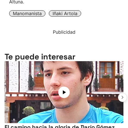
Altuna.
Manomanista
Iñaki Artola
Publicidad
Te puede interesar
El camino hacia la gloria de Darío Gómez,