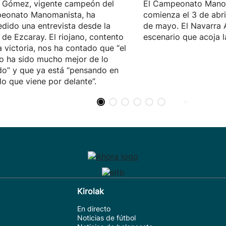
 Gómez, vigente campeón del
El Campeonato Mano
eonato Manomanista, ha
comienza el 3 de abril,
dido una entrevista desde la
de mayo. El Navarra 
 de Ezcaray. El riojano, contento
escenario que acoja la
a victoria, nos ha contado que “el
o ha sido mucho mejor de lo
o” y que ya está “pensando en
lo que viene por delante”.
Kirolak
En directo
Noticias de fútbol