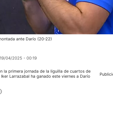
montada ante Darío (20-22)
19/04/2025 - 00:19
 la primera jornada de la liguilla de cuartos de
Public
Iker Larrazabal ha ganado este viernes a Darío