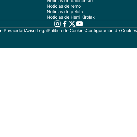
Noticias de baloncesto
Noticias de remo
Noticias de pelota
Noticias de Herri Kirolak
de Privacidad
Aviso Legal
Política de Cookies
Configuración de Cookies