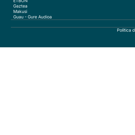
ETBON
Gaztea
Makusi
Guau - Gure Audioa
Política 