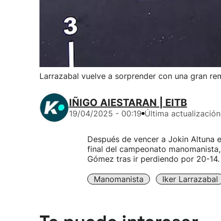
Larrazabal vuelve a sorprender con una gran re
IÑIGO AIESTARAN | EITB
19/04/2025 - 00:19
Última actualización
Después de vencer a Jokin Altuna en
final del campeonato manomanista, 
Gómez tras ir perdiendo por 20-14.
Manomanista
Iker Larrazabal