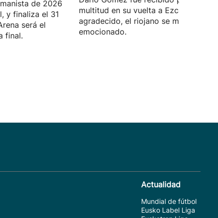
manista de 2026
multitud en su vuelta a Ezcaray. Muy
 y finaliza el 31
agradecido, el riojano se mostró muy
Arena será el
emocionado.
 final.
Actualidad
Mundial de fútbol
Eusko Label Liga