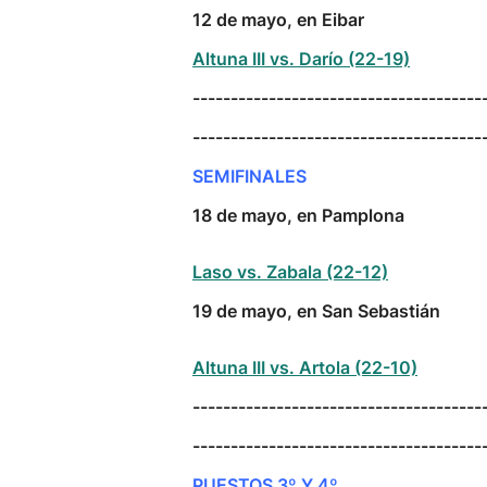
12 de mayo, en Eibar
Altuna III vs. Darío (22-19)
--------------------------------------
--------------------------------------
SEMIFINALES
18 de mayo, en Pamplona
Laso vs. Zabala (22-12)
19 de mayo, en San Sebastián
Altuna III vs. Artola (22-10)
--------------------------------------
--------------------------------------
PUESTOS 3º Y 4º