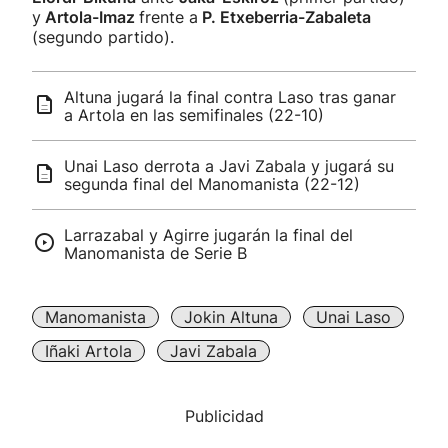
y
Artola-Imaz
frente a
P. Etxeberria-Zabaleta
(segundo partido).
Altuna jugará la final contra Laso tras ganar
a Artola en las semifinales (22-10)
Unai Laso derrota a Javi Zabala y jugará su
segunda final del Manomanista (22-12)
Larrazabal y Agirre jugarán la final del
Manomanista de Serie B
Manomanista
Jokin Altuna
Unai Laso
Iñaki Artola
Javi Zabala
Publicidad