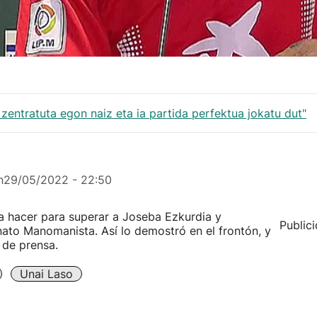
 zentratuta egon naiz eta ia partida perfektua jokatu dut"
n
29/05/2022 - 22:50
a hacer para superar a Joseba Ezkurdia y
Public
o Manomanista. Así lo demostró en el frontón, y
 de prensa.
Unai Laso