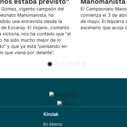
ños estaba previsto”
Manomanista 
 Gómez, vigente campeón del
El Campeonato Mano
eonato Manomanista, ha
comienza el 3 de abril,
dido una entrevista desde la
de mayo. El Navarra 
 de Ezcaray. El riojano, contento
escenario que acoja la
a victoria, nos ha contado que “el
o ha sido mucho mejor de lo
o” y que ya está “pensando en
lo que viene por delante”.
Kirolak
En directo