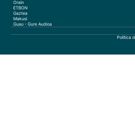
Orain
ETBON
Gaztea
Makusi
Guau - Gure Audioa
Política 