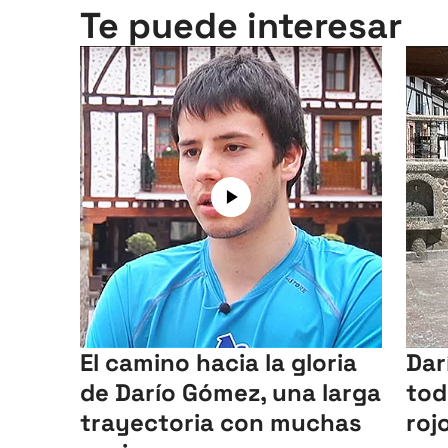
Te puede interesar
El camino hacia la gloria
Dar
de Darío Gómez, una larga
tod
trayectoria con muchas
roj