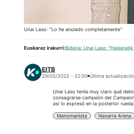
Unai Laso: ''Lo he anulado completamente''
Euskaraz irakurri:
Bideoa: Unai Laso: "Hasieratik
EITB
29/05/2022 - 22:50
Última actualizació
Unai Laso tenía muy claro qué debí
consagrarse campeón del Campeonat
así lo expresó en la posterior rueda
Manomanista
Navarra Arena