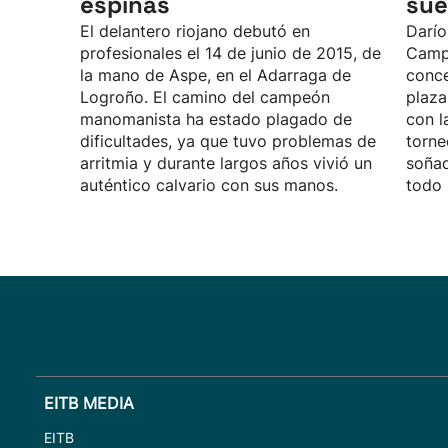
espinas
sue
El delantero riojano debutó en
Darío
profesionales el 14 de junio de 2015, de
Camp
la mano de Aspe, en el Adarraga de
conce
Logroño. El camino del campeón
plaza
manomanista ha estado plagado de
con l
dificultades, ya que tuvo problemas de
torne
arritmia y durante largos años vivió un
soñad
auténtico calvario con sus manos.
todo 
EITB MEDIA
EITB