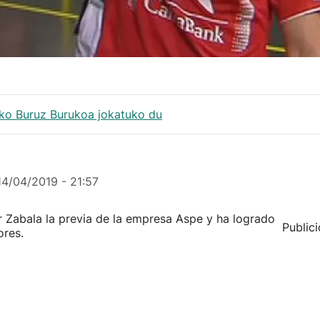
9ko Buruz Burukoa jokatuko du
14/04/2019 - 21:57
r Zabala la previa de la empresa Aspe y ha logrado
Public
ores.