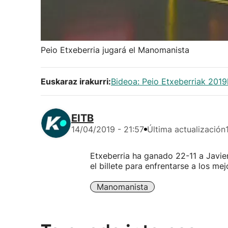
Peio Etxeberria jugará el Manomanista
Euskaraz irakurri:
Bideoa: Peio Etxeberriak 201
EITB
14/04/2019 - 21:57
Última actualización
Etxeberria ha ganado 22-11 a Javie
el billete para enfrentarse a los mej
Manomanista