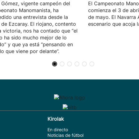
 Gómez, vigente campeón del
El Campeonato Mano
eonato Manomanista, ha
comienza el 3 de abril,
dido una entrevista desde la
de mayo. El Navarra 
 de Ezcaray. El riojano, contento
escenario que acoja la
a victoria, nos ha contado que “el
o ha sido mucho mejor de lo
o” y que ya está “pensando en
lo que viene por delante”.
Kirolak
En directo
Noticias de fútbol