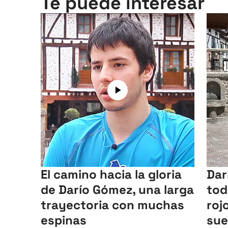
Te puede interesar
El camino hacia la gloria
Dar
de Darío Gómez, una larga
tod
trayectoria con muchas
roj
espinas
sue