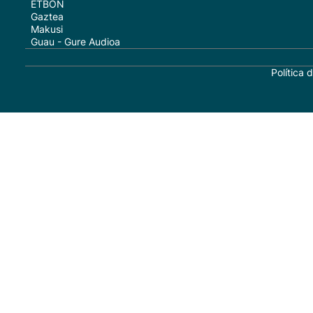
ETBON
Gaztea
Makusi
Guau - Gure Audioa
Política 