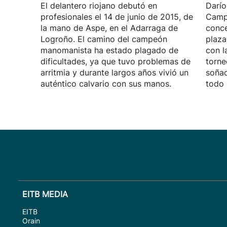
El delantero riojano debutó en
Darío
profesionales el 14 de junio de 2015, de
Camp
la mano de Aspe, en el Adarraga de
conce
Logroño. El camino del campeón
plaza
manomanista ha estado plagado de
con l
dificultades, ya que tuvo problemas de
torne
arritmia y durante largos años vivió un
soñad
auténtico calvario con sus manos.
todo 
EITB MEDIA
EITB
Orain