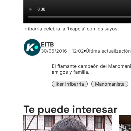
Irribarria celebra la 'txapela' con los suyos
EITB
30/05/2016 - 12:02
Última actualización
El flamante campeón del Manomanista
amigos y familia.
Iker Irribarria
Manomanista
Te puede interesar