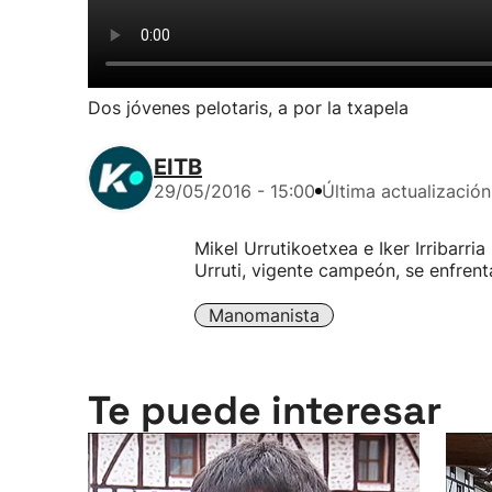
Dos jóvenes pelotaris, a por la txapela
EITB
29/05/2016 - 15:00
Última actualización
Mikel Urrutikoetxea e Iker Irribarri
Urruti, vigente campeón, se enfren
Manomanista
Te puede interesar