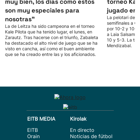
muy bien, los días como estos
torneo Kal
son muy especiales para
jugado en 
La pelotari de 
nosotras”
semifinales a Ol
La de Leitza ha sido campeona en el torneo
por 10-2 y 10-1,
Kale Pilota que ha tenido lugar, el lunes, en
a Laia Salsamend
Zarautz. Tras hacerse con el triunfo, Zabaleta
10 y 5-3. La ter
ha destacado el alto nivel de juego que se ha
Mendizabal.
visto en cancha, así como el buen ambiente
que se ha creado entre las y los aficionados.
EITB MEDIA
Kirolak
EITB
En directo
Orain
Noticias de fútbol