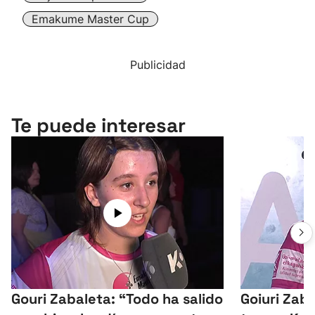
Emakume Master Cup
Publicidad
Te puede interesar
Gouri Zabaleta: “Todo ha salido
Goiuri Zab