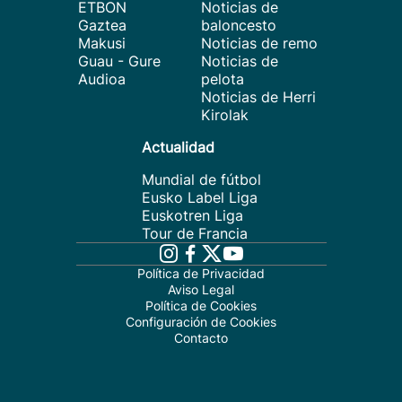
ETBON
Noticias de
Gaztea
baloncesto
Makusi
Noticias de remo
Guau - Gure
Noticias de
Audioa
pelota
Noticias de Herri
Kirolak
Actualidad
Mundial de fútbol
Eusko Label Liga
Euskotren Liga
Tour de Francia
Política de Privacidad
Aviso Legal
Política de Cookies
Configuración de Cookies
Contacto