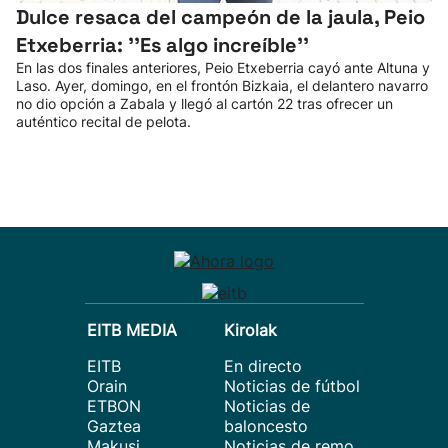
Dulce resaca del campeón de la jaula, Peio
Etxeberria: ''Es algo increíble''
En las dos finales anteriores, Peio Etxeberria cayó ante Altuna y
Laso. Ayer, domingo, en el frontón Bizkaia, el delantero navarro
no dio opción a Zabala y llegó al cartón 22 tras ofrecer un
auténtico recital de pelota.
EITB MEDIA
Kirolak
EITB
En directo
Orain
Noticias de fútbol
ETBON
Noticias de
Gaztea
baloncesto
Makusi
Noticias de remo