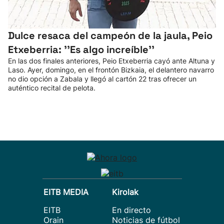
Dulce resaca del campeón de la jaula, Peio
Etxeberria: ''Es algo increíble''
En las dos finales anteriores, Peio Etxeberria cayó ante Altuna y
Laso. Ayer, domingo, en el frontón Bizkaia, el delantero navarro
no dio opción a Zabala y llegó al cartón 22 tras ofrecer un
auténtico recital de pelota.
EITB MEDIA
Kirolak
EITB
En directo
Orain
Noticias de fútbol