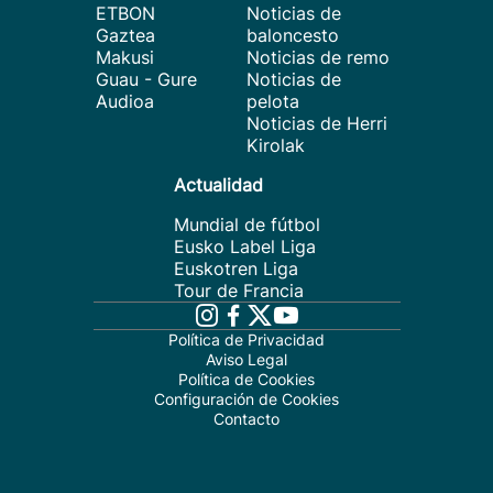
ETBON
Noticias de
Gaztea
baloncesto
Makusi
Noticias de remo
Guau - Gure
Noticias de
Audioa
pelota
Noticias de Herri
Kirolak
Actualidad
Mundial de fútbol
Eusko Label Liga
Euskotren Liga
Tour de Francia
Política de Privacidad
Aviso Legal
Política de Cookies
Configuración de Cookies
Contacto