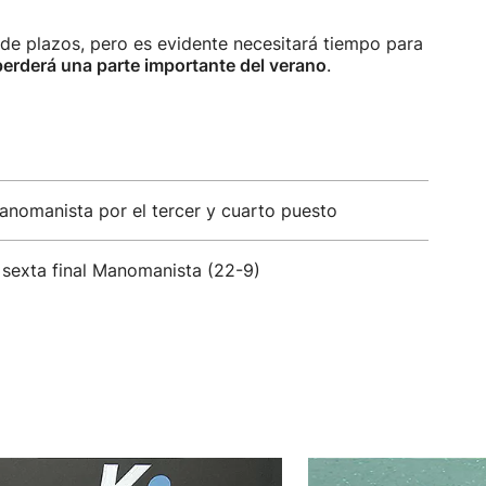
 de plazos, pero es evidente necesitará tiempo para
perderá una parte importante del verano
.
Manomanista por el tercer y cuarto puesto
u sexta final Manomanista (22-9)