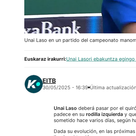
Unai Laso en un partido del campeonato manom
Euskaraz irakurri:
Unai Lasori ebakuntza egingo
EITB
30/05/2025 - 16:39
Última actualizació
Unai Laso
deberá pasar por el quir
padece en su
rodilla izquierda
y que
sometido hace varios días, según 
Dada su evolución, en las próximas 