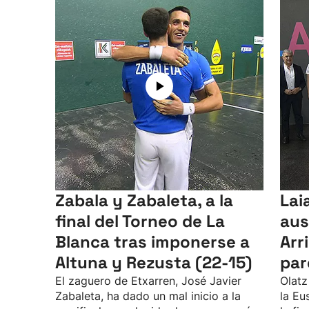
Zabala y Zabaleta, a la
Lai
final del Torneo de La
aus
Blanca tras imponerse a
Arr
Altuna y Rezusta (22-15)
par
El zaguero de Etxarren, José Javier
Olatz
Zabaleta, ha dado un mal inicio a la
la Eu