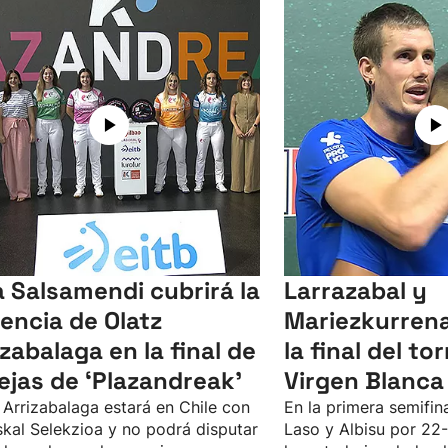
a Salsamendi cubrirá la
Larrazabal y
encia de Olatz
Mariezkurrena
izabalaga en la final de
la final del to
ejas de ‘Plazandreak'
Virgen Blanca
 Arrizabalaga estará en Chile con
En la primera semifin
skal Selekzioa y no podrá disputar
Laso y Albisu por 22