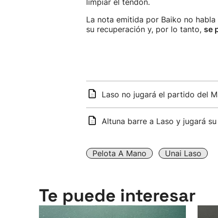
limpiar el tendón.
La nota emitida por Baiko no habla
su recuperación y, por lo tanto,
se 
Laso no jugará el partido del 
Altuna barre a Laso y jugará s
Pelota A Mano
Unai Laso
Te puede interesar