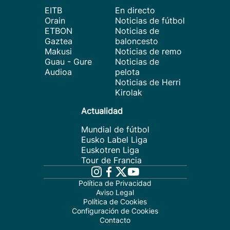
EITB
En directo
Orain
Noticias de fútbol
ETBON
Noticias de
Gaztea
baloncesto
Makusi
Noticias de remo
Guau - Gure
Noticias de
Audioa
pelota
Noticias de Herri
Kirolak
Actualidad
Mundial de fútbol
Eusko Label Liga
Euskotren Liga
Tour de Francia
Política de Privacidad
Aviso Legal
Política de Cookies
Configuración de Cookies
Contacto